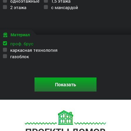
одноэтажные
1,5 этажа
2 этажа
с мансардой
Материал
проф. брус
каркасная технология
газоблок
Показать