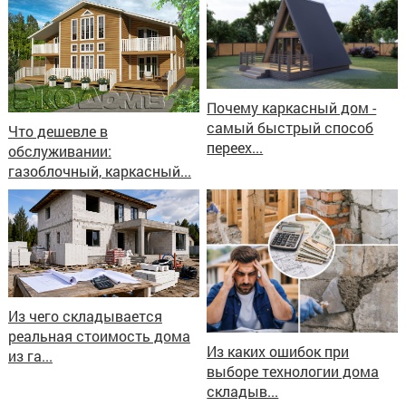
Почему каркасный дом -
самый быстрый способ
Что дешевле в
переех...
обслуживании:
газоблочный, каркасный...
Из чего складывается
реальная стоимость дома
Из каких ошибок при
из га...
выборе технологии дома
складыв...