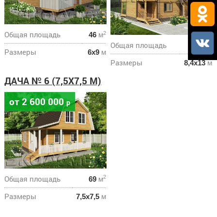
Общая площадь
2
46
м
Общая площадь
2
218
м
Размеры
6х9
м
Размеры
8,4х13
м
ДАЧА № 6 (7,5Х7,5 М)
от 2 600 000
р
Общая площадь
2
69
м
Размеры
7,5х7,5
м