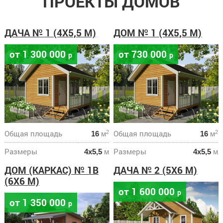
ПРОЕКТЫ ДОМОВ
ДАЧА № 1 (4Х5,5 М)
ДОМ № 1 (4Х5,5 М)
от 1 300 000
от 730 000
р
р
Общая площадь
Общая площадь
2
2
16
м
16
м
Размеры
Размеры
4х5,5
м
4х5,5
м
ДОМ (КАРКАС) № 1В
ДАЧА № 2 (5Х6 М)
(6Х6 М)
от 1 600 000
р
от 1 350 000
р