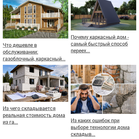
Почему каркасный дом -
самый быстрый способ
Что дешевле в
переех...
обслуживании:
газоблочный, каркасный...
Из чего складывается
реальная стоимость дома
Из каких ошибок при
из га...
выборе технологии дома
складыв...