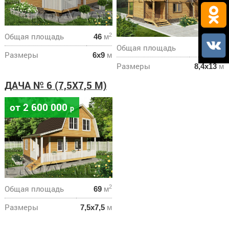
Общая площадь
2
46
м
Общая площадь
2
218
м
Размеры
6х9
м
Размеры
8,4х13
м
ДАЧА № 6 (7,5Х7,5 М)
от 2 600 000
р
Общая площадь
2
69
м
Размеры
7,5х7,5
м