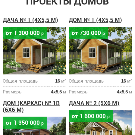
ПРОЕКТЫ ДОМОВ
ДАЧА № 1 (4Х5,5 М)
ДОМ № 1 (4Х5,5 М)
от 1 300 000
от 730 000
р
р
Общая площадь
Общая площадь
2
2
16
м
16
м
Размеры
Размеры
4х5,5
м
4х5,5
м
ДОМ (КАРКАС) № 1В
ДАЧА № 2 (5Х6 М)
(6Х6 М)
от 1 600 000
р
от 1 350 000
р