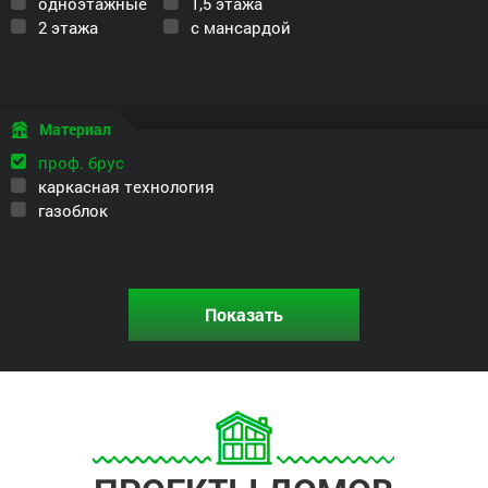
одноэтажные
1,5 этажа
2 этажа
с мансардой
Материал
проф. брус
каркасная технология
газоблок
Показать