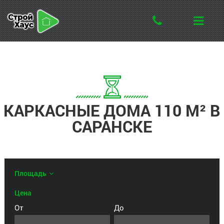
КАРКАСНЫЕ ДОМА 110 М² В
САРАНСКЕ
Площадь
Цена
От
До