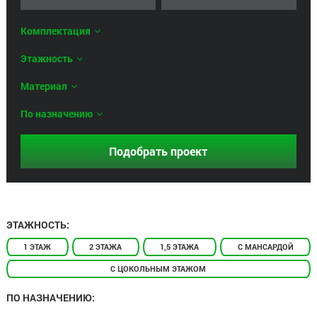
Комплектация
Этажность
Материал
По назначению
ЭТАЖНОСТЬ:
1 ЭТАЖ
2 ЭТАЖА
1,5 ЭТАЖА
С МАНСАРДОЙ
С ЦОКОЛЬНЫМ ЭТАЖОМ
ПО НАЗНАЧЕНИЮ: