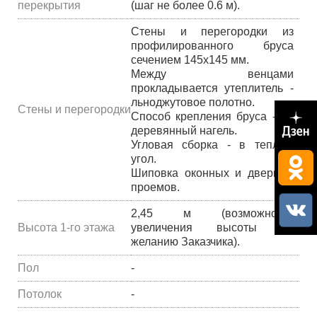
перекрытия
(шаг не более 0.6 м).
Стены и перегородки из
профилированного бруса
сечением 145х145 мм.
Между венцами
прокладывается утеплитель -
льноджутовое полотно.
Стены и перегородки
Способ крепления бруса - на
деревянный нагель.
Угловая сборка - в теплый
угол.
Шиповка оконных и дверных
проемов.
2,45 м (возможность
Высота 1-го этажа
увеличения высоты по
желанию Заказчика).
Пол
-
Потолок
-