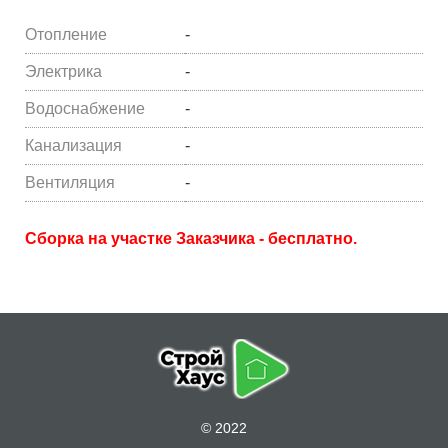
Отопление
-
Электрика
-
Водоснабжение
-
Канализация
-
Вентиляция
-
Сборка на участке Заказчика - бесплатно.
© 2022