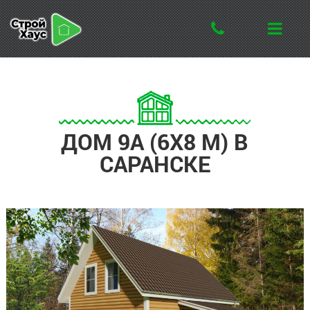
ДОМ 9А (6Х8 М) В
САРАНСКЕ