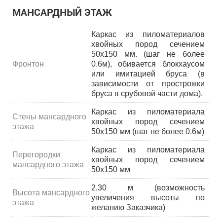
МАНСАРДНЫЙ ЭТАЖ
Каркас из пиломатериалов
хвойных пород сечением
50х150 мм. (шаг не более
Фронтон
0.6м), обивается блокхаусом
или имитацией бруса (в
зависимости от прострожки
бруса в срубовой части дома).
Каркас из пиломатериала
Стены мансардного
хвойных пород сечением
этажа
50х150 мм (шаг не более 0.6м)
Каркас из пиломатериала
Перегородки
хвойных пород сечением
мансардного этажа
50х150 мм
2,30 м (возможность
Высота мансардного
увеличения высоты по
этажа
желанию Заказчика)