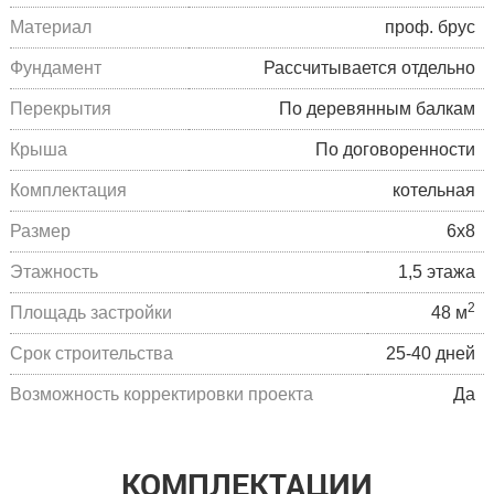
Материал
проф. брус
Фундамент
Рассчитывается отдельно
Перекрытия
По деревянным балкам
Крыша
По договоренности
Комплектация
котельная
Размер
6х8
Этажность
1,5 этажа
2
Площадь застройки
48 м
Cрок строительства
25-40 дней
Возможность корректировки проекта
Да
КОМПЛЕКТАЦИИ